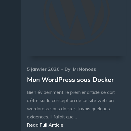
Posted
5 janvier 2020
By:
MrNonoss
on
Mon WordPress sous Docker
Bien évidemment, le premier article se doit
d’être sur la conception de ce site web: un
wordpress sous docker. J’avais quelques
exigences. Il fallait que…
Read Full Article