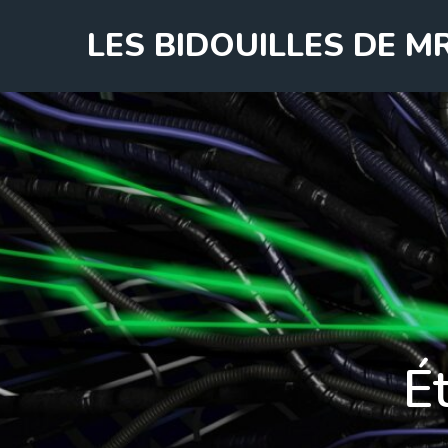
Skip
LES BIDOUILLES DE 
to
content
É