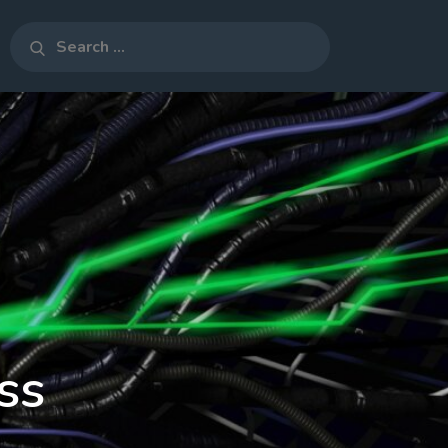
Search
Search
for:
ss