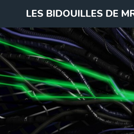
Skip
LES BIDOUILLES DE 
to
content