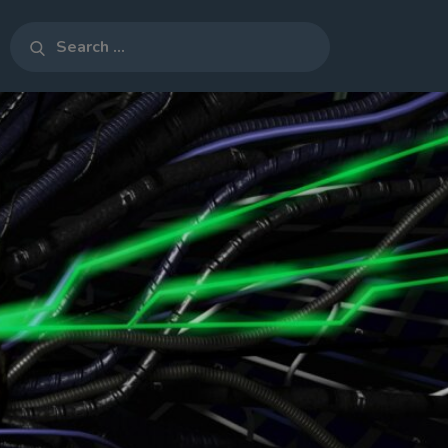
Search
Search
for: