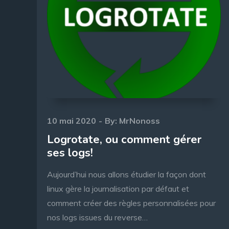
Posted
10 mai 2020
By:
MrNonoss
on
Logrotate, ou comment gérer
ses logs!
Aujourd’hui nous allons étudier la façon dont
linux gère la journalisation par défaut et
comment créer des règles personnalisées pour
nos logs issues du reverse…