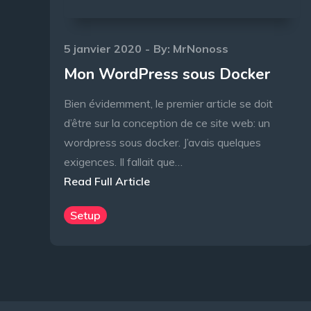
Posted
5 janvier 2020
By:
MrNonoss
on
Mon WordPress sous Docker
Bien évidemment, le premier article se doit
d’être sur la conception de ce site web: un
wordpress sous docker. J’avais quelques
exigences. Il fallait que…
Read Full Article
Setup