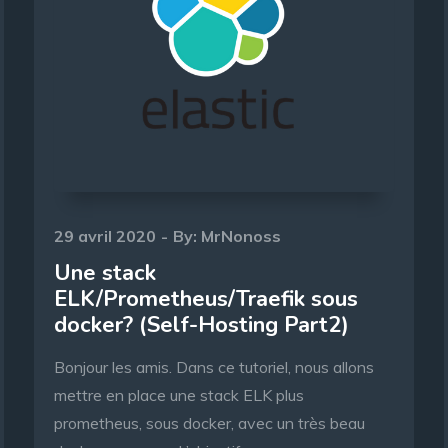
Posted
29 avril 2020
By:
MrNonoss
on
Une stack
ELK/Prometheus/Traefik sous
docker? (Self-Hosting Part2)
Bonjour les amis. Dans ce tutoriel, nous allons
mettre en place une stack ELK plus
prometheus, sous docker, avec un très beau