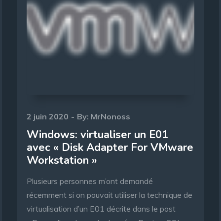
Posted
2 juin 2020
By:
MrNonoss
on
Windows: virtualiser un E01
avec « Disk Adapter For VMware
Workstation »
Plusieurs personnes m’ont demandé
récemment si on pouvait utiliser la technique de
virtualisation d’un E01 décrite dans le post