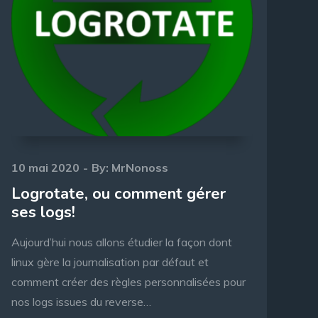
Posted
10 mai 2020
By:
MrNonoss
on
Logrotate, ou comment gérer
ses logs!
Aujourd’hui nous allons étudier la façon dont
linux gère la journalisation par défaut et
comment créer des règles personnalisées pour
nos logs issues du reverse…