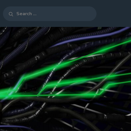
Search
Search
for:
o