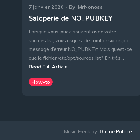
Posted
7 janvier 2020
By:
MrNonoss
on
Saloperie de NO_PUBKEY
Lorsque vous jouez souvent avec votre
sources.list, vous risquez de tomber sur un joli
message d’erreur NO_PUBKEY: Mais qu’est-ce
que le fichier /etc/apt/sources.list? En très…
Read Full Article
How-to
Music Freak by
Theme Palace