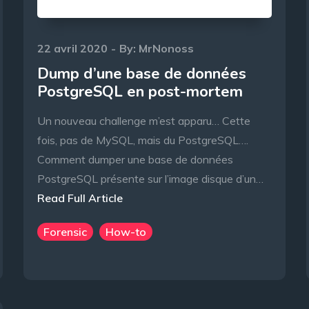
Posted
22 avril 2020
By:
MrNonoss
on
Dump d’une base de données
PostgreSQL en post-mortem
Un nouveau challenge m’est apparu… Cette
fois, pas de MySQL, mais du PostgreSQL….
Comment dumper une base de données
PostgreSQL présente sur l’image disque d’un…
Read Full Article
Forensic
How-to