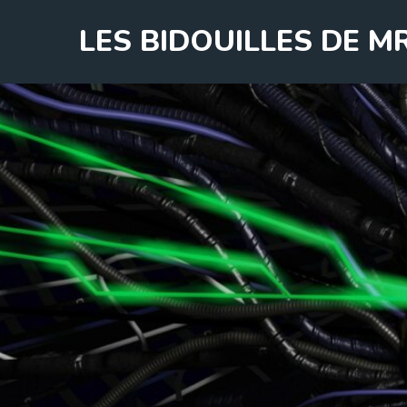
Skip
LES BIDOUILLES DE 
to
content