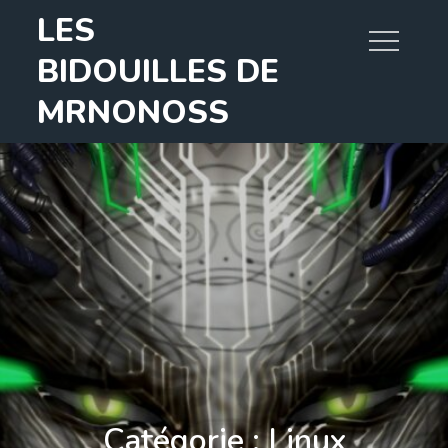
Skip
LES
to
BIDOUILLES DE
content
MRNONOSS
Catégorie :
Linux