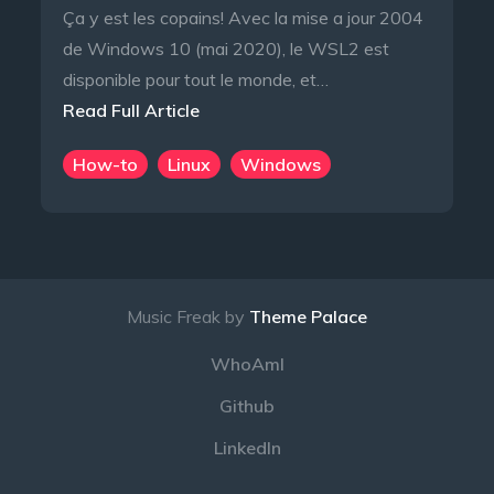
Ça y est les copains! Avec la mise a jour 2004
de Windows 10 (mai 2020), le WSL2 est
disponible pour tout le monde, et…
Read Full Article
How-to
Linux
Windows
Music Freak by
Theme Palace
WhoAmI
Github
LinkedIn