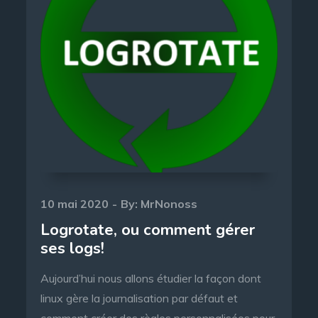
Posted
10 mai 2020
By:
MrNonoss
on
Logrotate, ou comment gérer
ses logs!
Aujourd’hui nous allons étudier la façon dont
linux gère la journalisation par défaut et